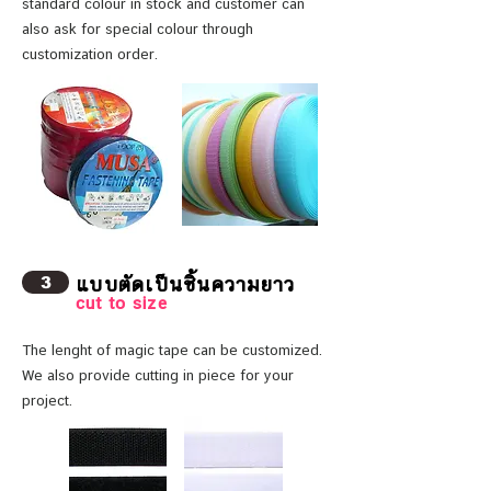
standard colour in stock and customer can
also ask for special colour through
customization order.
แบบตัดเป็นชิ้นความยาว
3
cut to size
The lenght of magic tape can be customized.
We also provide cutting in piece for your
project.