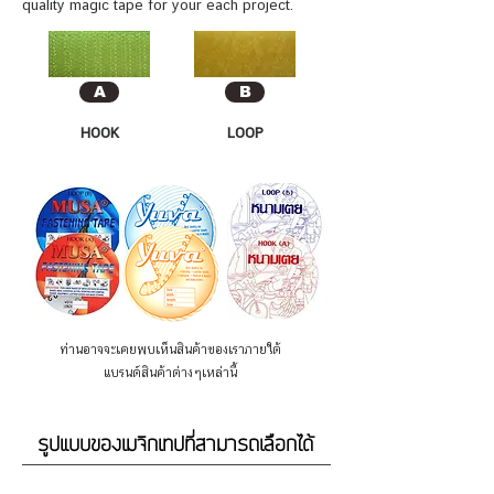
quality magic tape for your each project.
A
B
HOOK
LOOP
ท่านอาจจะเคยพบเห็นสินค้าของเราภายใต้
แบรนด์สินค้าต่างๆเหล่านี้
รูปแบบของเมจิกเทปที่สามารถเลือกได้