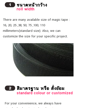
ขนาดหน้ากว้าง
1
roll width
There are many available size of magic tape :
16, 20, 25 ,38, 50, 75 ,100, 110
millimeters(standard size). Also, we can
customize the size for your specific project.
สีมาตรฐาน หรือ สั่งย้อม
2
standard colour or customized
For your convenience, we always have