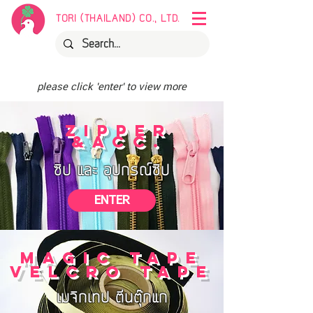
TORI (THAILAND) CO., LTD.
please click 'enter' to view more
ZIPPER
&ACC.
ซิป และ อุปกรณ์ซิป
ENTER
MAGIC TAPE
VELCRO TAPE
เมจิกเทป ตีนตุ๊กแก