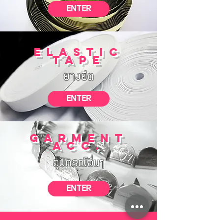
ENTER
ELASTIC
TAPE
ยางยืด
ENTER
GARMENT
ACC.
อุปกรณ์อื่นๆ
ENTER